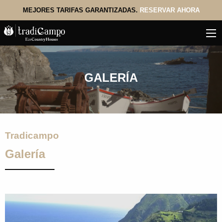
MEJORES TARIFAS GARANTIZADAS.
RESERVAR AHORA
GALERÍA
Tradicampo
Galería