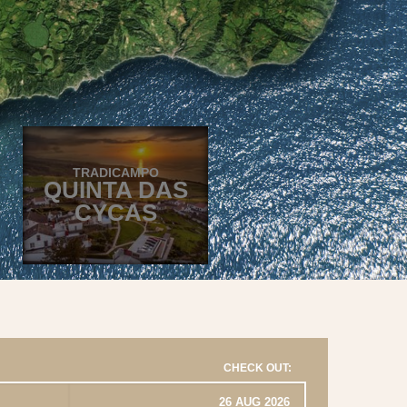
TRADICAMPO
QUINTA DAS
CYCAS
CHECK OUT: