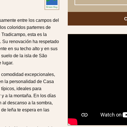
osamente entre los campos del
los coloridos parterres de
 Tradicampo, esta es la
I. Su renovación ha respetado
nte en su techo alto y en sus
suelo de la isla de São
 lugar.
y comodidad excepcionales,
nen la personalidad de Casa
típicos, ideales para
 y a la montaña. En los días
an al descanso a la sombra,
 de leña te espera en las