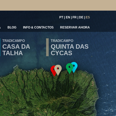
PT
EN
FR
DE
ES
A
BLOG
INFO & CONTACTOS
RESERVAR AHORA
TRADICAMPO
TRADICAMPO
CASA DA
QUINTA DAS
TALHA
CYCAS