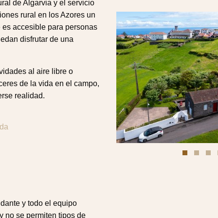
ral de Algarvia y el servicio
ones rural en los Azores un
e es accesible para personas
edan disfrutar de una
vidades al aire libre o
ceres de la vida en el campo,
rse realidad.
ida
dante y todo el equipo
y no se permiten tipos de