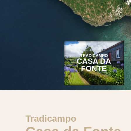
TRADICAMPO
CASA DA
FONTE
Tradicampo