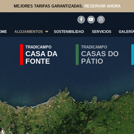
MEJORES TARIFAS GARANTIZADAS.
RESERVAR AHORA
OME
ALOJAMIENTOS
SOSTENIBILIDAD
SERVICIOS
GALERÍ
TRADICAMPO
TRADICAMPO
CASA DA
CASAS DO
FONTE
PÁTIO