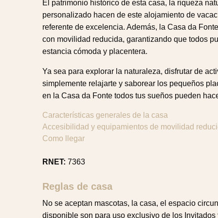
El patrimonio histórico de esta casa, la riqueza natu
personalizado hacen de este alojamiento de vacaci
referente de excelencia. Además, la Casa da Font
con movilidad reducida, garantizando que todos pu
estancia cómoda y placentera.
Ya sea para explorar la naturaleza, disfrutar de acti
simplemente relajarte y saborear los pequeños pla
en la Casa da Fonte todos tus sueños pueden hace
Características generales de la casa
Accesibilidad y equipamientos de movilidad reduc
Como llegar
RNET:
7363
Reglas de casa
No se aceptan mascotas, la casa, el espacio circun
disponible son para uso exclusivo de los Invitados 