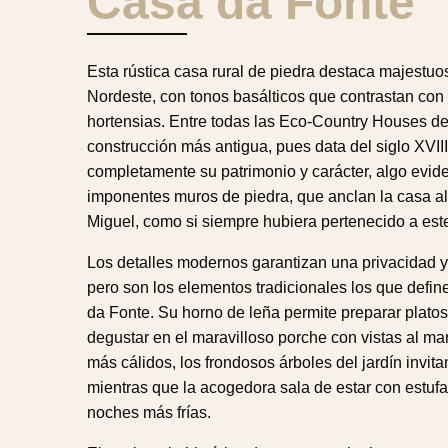
Casa da Fonte
Esta rústica casa rural de piedra destaca majestu
Nordeste, con tonos basálticos que contrastan con 
hortensias. Entre todas las Eco-Country Houses de
construcción más antigua, pues data del siglo XVII
completamente su patrimonio y carácter, algo evide
imponentes muros de piedra, que anclan la casa al 
Miguel, como si siempre hubiera pertenecido a este
Los detalles modernos garantizan una privacidad 
pero son los elementos tradicionales los que defi
da Fonte. Su horno de leña permite preparar platos 
degustar en el maravilloso porche con vistas al mar
más cálidos, los frondosos árboles del jardín invit
mientras que la acogedora sala de estar con estufa
noches más frías.