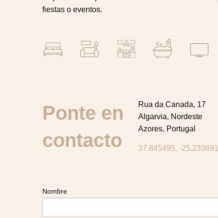
fiestas o eventos.
Rua da Canada, 17
Ponte en
Algarvia, Nordeste
Azores, Portugal
contacto
37.845495, -25.23369
Nombre