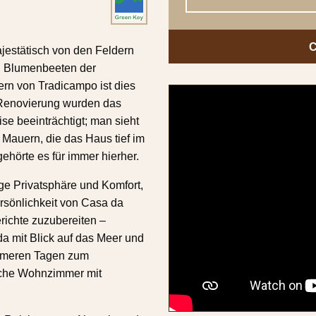
ajestätisch von den Feldern
en Blumenbeeten der
ern von Tradicampo ist dies
r Renovierung wurden das
se beeinträchtigt; man sieht
Mauern, die das Haus tief im
ehörte es für immer hierher.
ge Privatsphäre und Komfort,
ersönlichkeit von Casa da
richte zuzubereiten –
a mit Blick auf das Meer und
ärmeren Tagen zum
iche Wohnzimmer mit