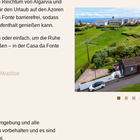
e Reichtum von Algarvia und
für den Urlaub auf den Azoren
 Fonte barrierefrei, sodass
fenthalt genießen kann.
n oder einfach, um die Ruhe
ßen – in der Casa da Fonte
Mobilität
 Umgebung und alle
n vorbehalten und es sind
t.