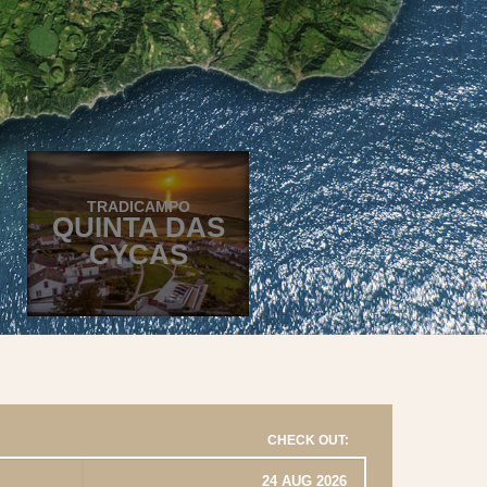
TRADICAMPO
QUINTA DAS
CYCAS
CHECK OUT: