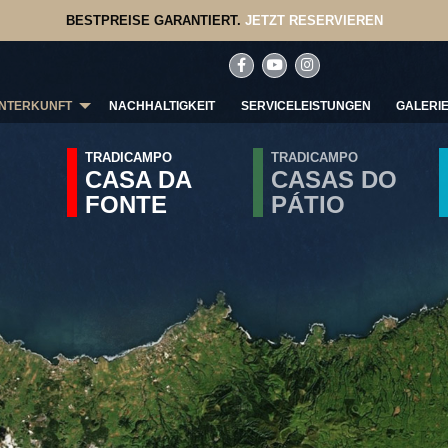
BESTPREISE GARANTIERT.
JETZT RESERVIEREN
NTERKUNFT
NACHHALTIGKEIT
SERVICELEISTUNGEN
GALERI
TRADICAMPO
TRADICAMPO
CASA DA
CASAS DO
FONTE
PÁTIO