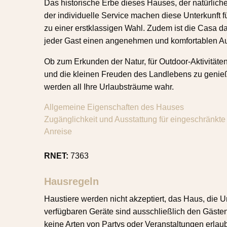
Das historische Erbe dieses Hauses, der natürlich
der individuelle Service machen diese Unterkunft 
zu einer erstklassigen Wahl. Zudem ist die Casa da
jeder Gast einen angenehmen und komfortablen Au
Ob zum Erkunden der Natur, für Outdoor-Aktivitäte
und die kleinen Freuden des Landlebens zu genie
werden all Ihre Urlaubsträume wahr.
Allgemeine Eigenschaften des Hauses
Zugänglichkeit und Ausstattung für eingeschränkte 
Anreise
RNET:
7363
Hausregeln
Haustiere werden nicht akzeptiert, das Haus, die
verfügbaren Geräte sind ausschließlich den Gäste
keine Arten von Partys oder Veranstaltungen erlaub