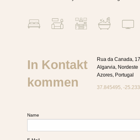
Rua da Canada, 1
In Kontakt
Algarvia, Nordeste
Azores, Portugal
kommen
37.845495, -25.23
Name