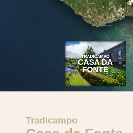
TRADICAMPO
CASA DA
FONTE
Tradicampo