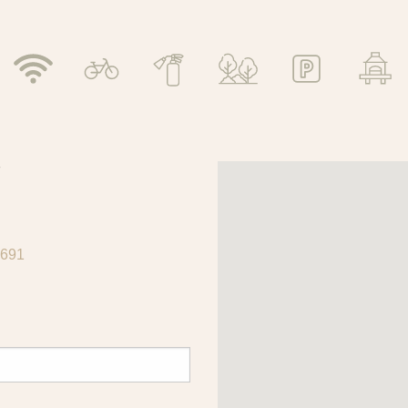
7
3691