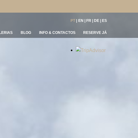
PT
EN
FR
DE
ES
LERIAS
BLOG
INFO & CONTACTOS
RESERVE JÁ