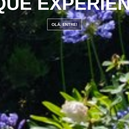
QUE EXPERIE
OLÁ. ENTRE!