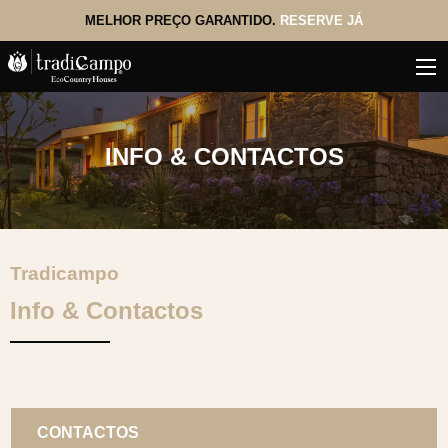
MELHOR PREÇO GARANTIDO.
RESERVE JÁ
INFO & CONTACTOS
Tradicampo
Info & Contactos
CONTACTOS